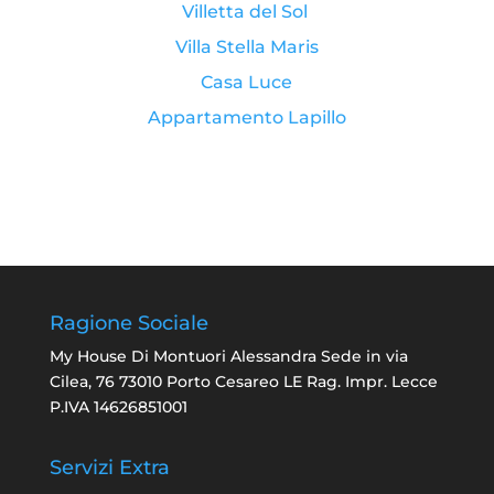
Villetta del Sol
Villa Stella Maris
Casa Luce
Appartamento Lapillo
Ragione Sociale
My House Di Montuori Alessandra Sede in via
Cilea, 76 73010 Porto Cesareo LE Rag. Impr. Lecce
P.IVA 14626851001
Servizi Extra