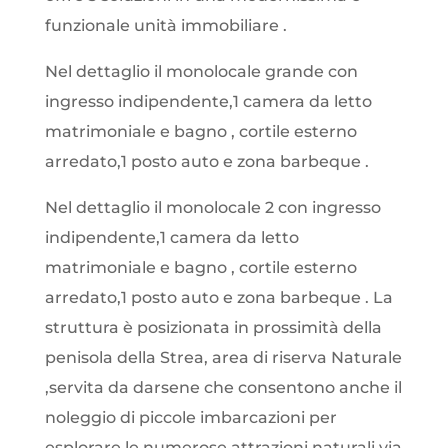
funzionale unità immobiliare .
Nel dettaglio il monolocale grande con
ingresso indipendente,1 camera da letto
matrimoniale e bagno , cortile esterno
arredato,1 posto auto e zona barbeque .
Nel dettaglio il monolocale 2 con ingresso
indipendente,1 camera da letto
matrimoniale e bagno , cortile esterno
arredato,1 posto auto e zona barbeque . La
struttura è posizionata in prossimità della
penisola della Strea, area di riserva Naturale
,servita da darsene che consentono anche il
noleggio di piccole imbarcazioni per
esplorare le numerose attrazioni naturali via