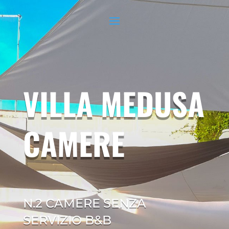
VILLA MEDUSA
CAMERE
N.2 CAMERE SENZA
SERVIZIO B&B