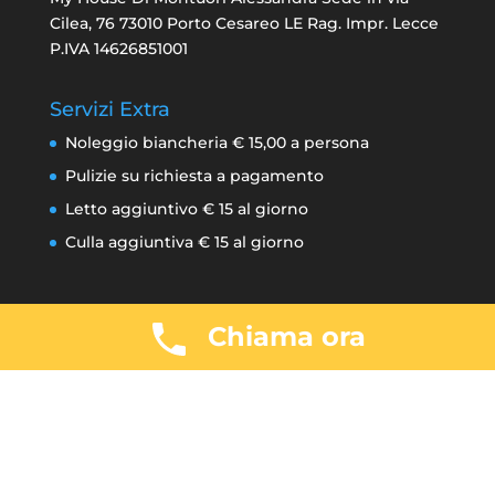
Cilea, 76 73010 Porto Cesareo LE Rag. Impr. Lecce
P.IVA 14626851001
Servizi Extra
Noleggio biancheria € 15,00 a persona
Pulizie su richiesta a pagamento
Letto aggiuntivo € 15 al giorno
Culla aggiuntiva € 15 al giorno
***Pulizie finali incluse nella tariffa***
Chiama ora
Tipo di Pagamento