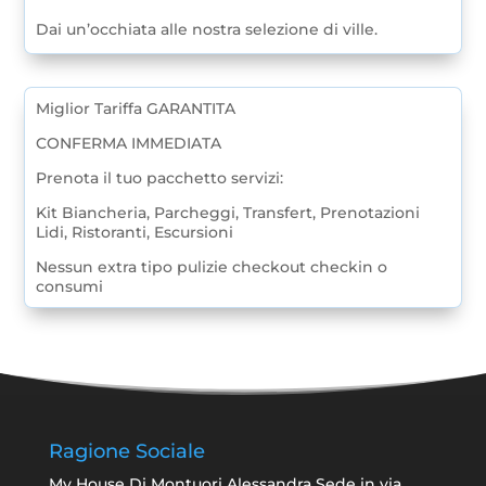
Dai un’occhiata alle nostra selezione di ville.
Miglior Tariffa GARANTITA
CONFERMA IMMEDIATA
Prenota il tuo pacchetto servizi:
Kit Biancheria, Parcheggi, Transfert, Prenotazioni
Lidi, Ristoranti, Escursioni
Nessun extra tipo pulizie checkout checkin o
consumi
Ragione Sociale
My House Di Montuori Alessandra Sede in via