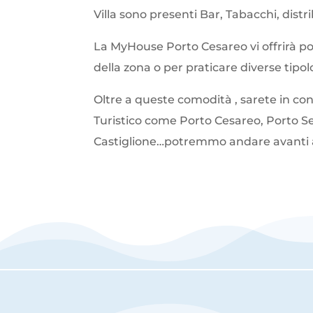
Villa sono presenti Bar, Tabacchi, dist
La MyHouse Porto Cesareo vi offrirà poi 
della zona o per praticare diverse tipol
Oltre a queste comodità , sarete in cond
Turistico come Porto Cesareo, Porto Selv
Castiglione…potremmo andare avanti all’i