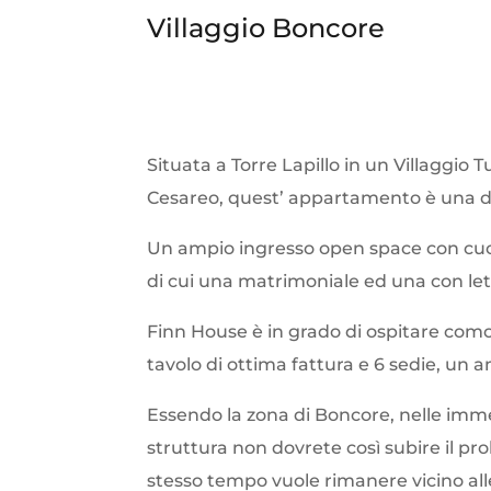
Villaggio Boncore
Situata a Torre Lapillo in un Villaggio
Cesareo, quest’ appartamento è una de
Un ampio ingresso open space con cucin
di cui una matrimoniale ed una con let
Finn House è in grado di ospitare como
tavolo di ottima fattura e 6 sedie, un
Essendo la zona di Boncore, nelle imme
struttura non dovrete così subire il pro
stesso tempo vuole rimanere vicino alle