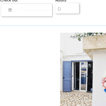
Check out
Adults