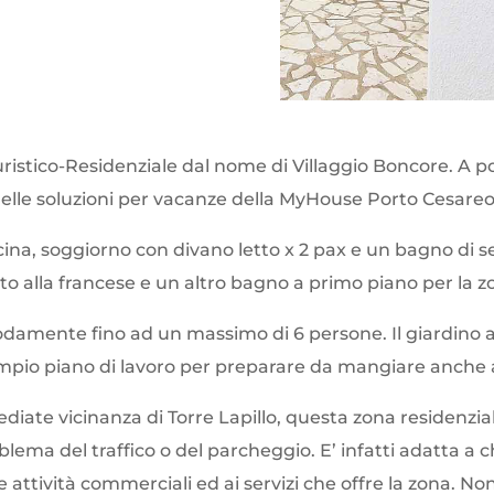
 Turistico-Residenziale dal nome di Villaggio Boncore. A 
lle soluzioni per vacanze della MyHouse Porto Cesareo
a, soggiorno con divano letto x 2 pax e un bagno di ser
to alla francese e un altro bagno a primo piano per la 
damente fino ad un massimo di 6 persone. Il giardino a
 ampio piano di lavoro per preparare da mangiare anche 
diate vicinanza di Torre Lapillo, questa zona residenzia
blema del traffico o del parcheggio. E’ infatti adatta a 
 attività commerciali ed ai servizi che offre la zona. Non