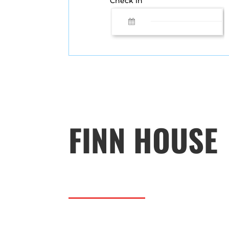
Check in
FINN HOUSE