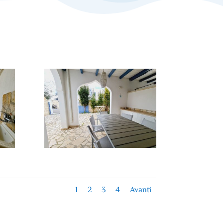
1
2
3
4
Avanti