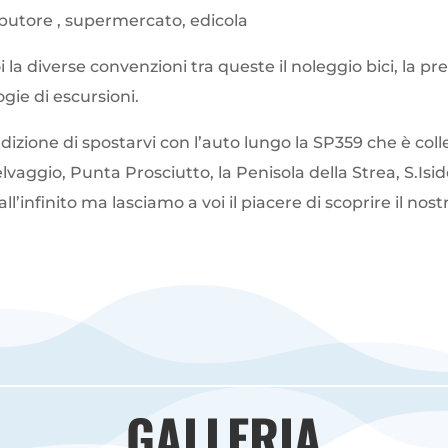
ributore , supermercato, edicola
la diverse convenzioni tra queste il noleggio bici, la pr
ogie di escursioni.
izione di spostarvi con l’auto lungo la SP359 che è colleg
aggio, Punta Prosciutto, la Penisola della Strea, S.Isido
nfinito ma lasciamo a voi il piacere di scoprire il nostr
GALLERIA