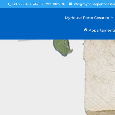
+39 388 5612124 / +39 392 9825536
info@myhouseportocesare
MyHouse Porto Cesareo
Appartament