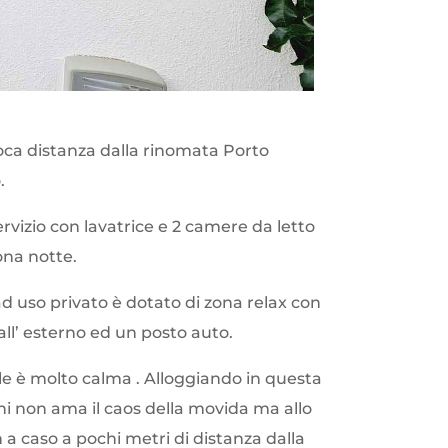
poca distanza dalla rinomata Porto
.
vizio con lavatrice e 2 camere da letto
zona notte.
d uso privato è dotato di zona relax con
all’ esterno ed un posto auto.
le è molto calma . Alloggiando in questa
chi non ama il caos della movida ma allo
 a caso a pochi metri di distanza dalla