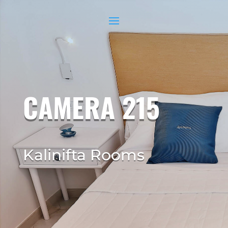
CAMERA 215
Kalinifta Rooms