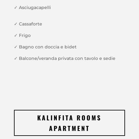
✓
Asciugacapelli
✓
Cassaforte
✓
Frigo
✓
Bagno con doccia e bidet
✓
Balcone/v
eranda privata con tavolo e sedie
KALINFITA ROOMS
APARTMENT