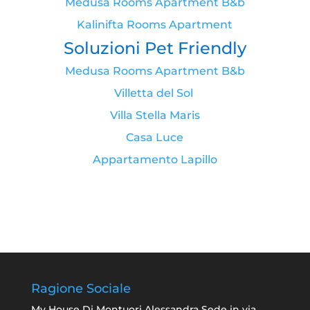
Medusa Rooms Apartment B&b
Kalinifta Rooms Apartment
Soluzioni Pet Friendly
Medusa Rooms Apartment B&b
Villetta del Sol
Villa Stella Maris
Casa Luce
Appartamento Lapillo
Ragione Sociale
My House Di Montuori Alessandra Sede in via