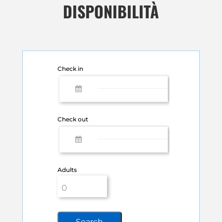
DISPONIBILITÀ
Check in
Check out
Adults