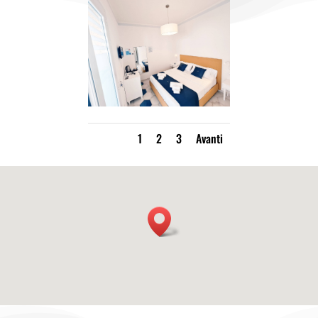
1
2
3
Avanti