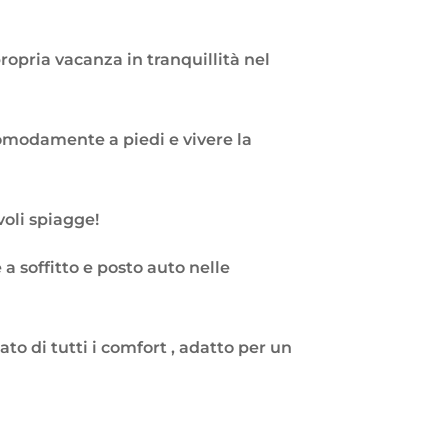
opria vacanza in tranquillità nel
comodamente a piedi e vivere la
voli spiagge!
 a soffitto e posto auto nelle
o di tutti i comfort , adatto per un