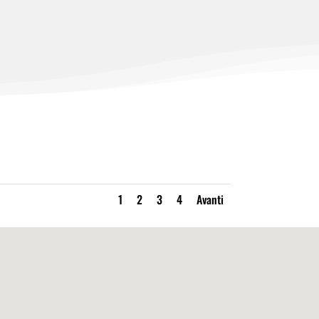
1
2
3
4
Avanti