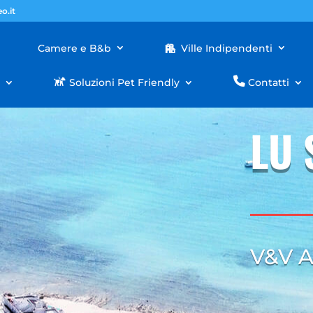
o.it
Camere e B&b
Ville Indipendenti
i
Soluzioni Pet Friendly
Contatti
LU 
V&V 