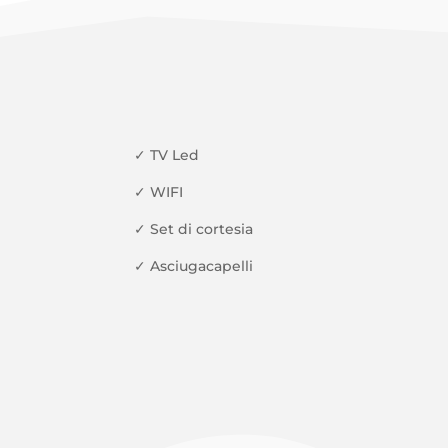
✓
TV Led
✓
WIFI
✓
Set di cortesia
✓
Asciugacapelli