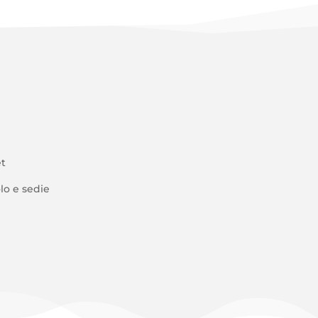
t
lo e sedie