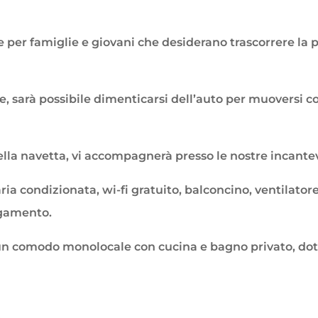
per famiglie e giovani che desiderano trascorrere la pr
e, sarà possibile dimenticarsi dell’auto per muoversi 
della navetta, vi accompagnerà presso le nostre incante
ria condizionata, wi-fi gratuito, balconcino, ventilatore
agamento.
un comodo monolocale con cucina e bagno privato, dotat