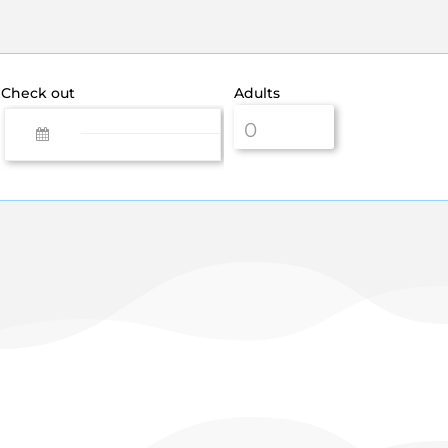
Check out
Adults