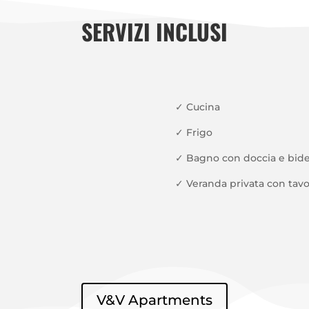
SERVIZI INCLUSI
✓ Cucina
✓
Frigo
✓
Bagno con doccia e bide
✓
Veranda privata con tavo
V&V Apartments