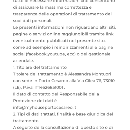
tutte le necessarie informazioni che consentono
di assicurare la massima correttezza e
trasparenza delle operazioni di trattamento dei
suoi dati personali.
Le presenti informazioni non riguardano altri siti,
pagine o servizi online raggiungibili tramite link
eventualmente pubblicati nel presente sito,
come ad esempio i reindirizzamenti alle pagine
social (facebook,youtube, ecc) o del gestionale
aziendale.
1. Titolare del trattamento
Titolare del trattamento è Alessandra Montuori
con sede in Porto Cesareo alla Via Cilea 76, 73010
(LE), P.iva: IT14626851001 .
Il dato di contatto del Responsabile della
Protezione dei dati è
info@myhouseportocesareo.it
2. Tipi di dati trattati, finalità e base giuridica del
trattamento
A seguito della consultazione di questo sito o di