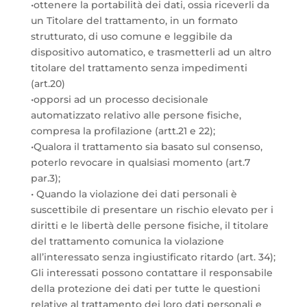
•ottenere la portabilità dei dati, ossia riceverli da
un Titolare del trattamento, in un formato
strutturato, di uso comune e leggibile da
dispositivo automatico, e trasmetterli ad un altro
titolare del trattamento senza impedimenti
(art.20)
•opporsi ad un processo decisionale
automatizzato relativo alle persone fisiche,
compresa la profilazione (artt.21 e 22);
•Qualora il trattamento sia basato sul consenso,
poterlo revocare in qualsiasi momento (art.7
par.3);
• Quando la violazione dei dati personali è
suscettibile di presentare un rischio elevato per i
diritti e le libertà delle persone fisiche, il titolare
del trattamento comunica la violazione
all’interessato senza ingiustificato ritardo (art. 34);
Gli interessati possono contattare il responsabile
della protezione dei dati per tutte le questioni
relative al trattamento dei loro dati personali e