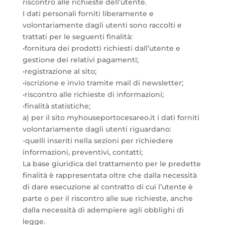
riscontro alle richieste dell’utente.
I dati personali forniti liberamente e
volontariamente dagli utenti sono raccolti e
trattati per le seguenti finalità:
•fornitura dei prodotti richiesti dall’utente e
gestione dei relativi pagamenti;
•registrazione al sito;
•iscrizione e invio tramite mail di newsletter;
•riscontro alle richieste di informazioni;
•finalità statistiche;
a) per il sito myhouseportocesareo.it i dati forniti
volontariamente dagli utenti riguardano:
-quelli inseriti nella sezioni per richiedere
informazioni, preventivi, contatti;
La base giuridica del trattamento per le predette
finalità è rappresentata oltre che dalla necessità
di dare esecuzione al contratto di cui l’utente è
parte o per il riscontro alle sue richieste, anche
dalla necessità di adempiere agli obblighi di
legge.