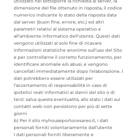
utilizzato nel sottoporre la richiesta al server, la
dimensione del file ottenuto in risposta, il codice
numerico indicante lo stato della risposta data
dal server (buon fine, errore, etc.) ed altri
parametri relativi al sistema operativo e
all’ambiente informatico dell’utente. Questi dati
vengono utilizzati al solo fine di ricavare
informazioni statistiche anonime sull’uso del Sito
e per controllarne il corretto funzionamento, per
identificare anomalie e/o abusi, e vengono
cancellati immediatamente dopo l’elaborazione. I
dati potrebbero essere utilizzati per
l’accertamento di responsabilità in caso di
ipotetici reati informatici ai danni del sito o di
terzi: salva questa eventualità, allo stato i dati sui
contatti web non persistono per più di sette
giorni
b) Per il sito myhouseportocesareo.it, i dati
personali forniti volontariamente dall’utente
I dati personali forniti liberamente e